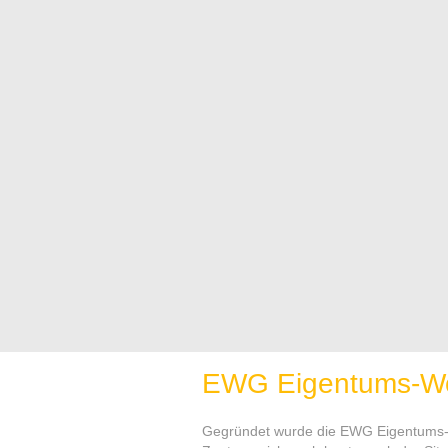
EWG Eigentums-W
Gegründet wurde die EWG Eigentums-