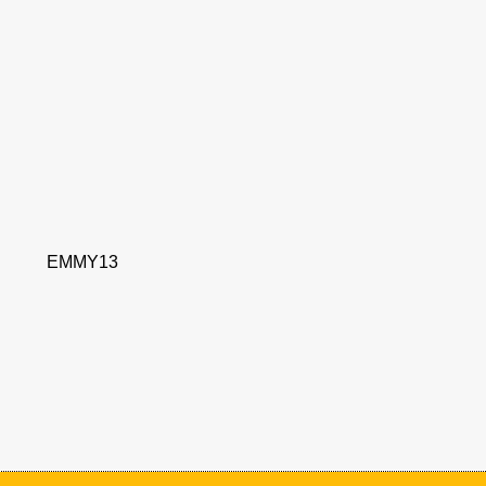
5. ANLAGEOBJEKTE
EMMY13