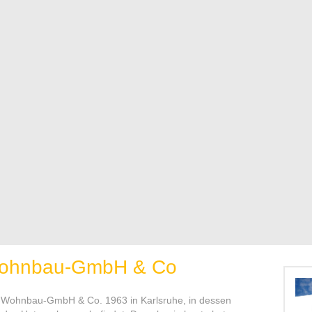
ohnbau-GmbH & Co
Wohnbau-GmbH & Co. 1963 in Karlsruhe, in dessen