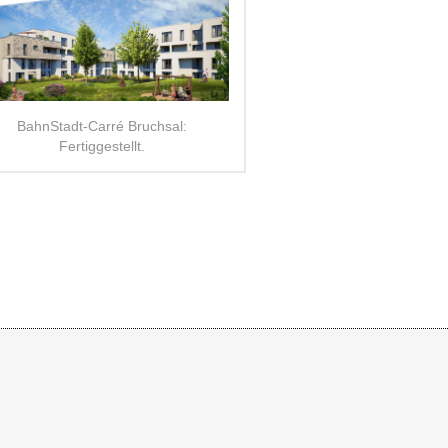
BahnStadt-Carré Bruchsal:
Fertiggestellt.