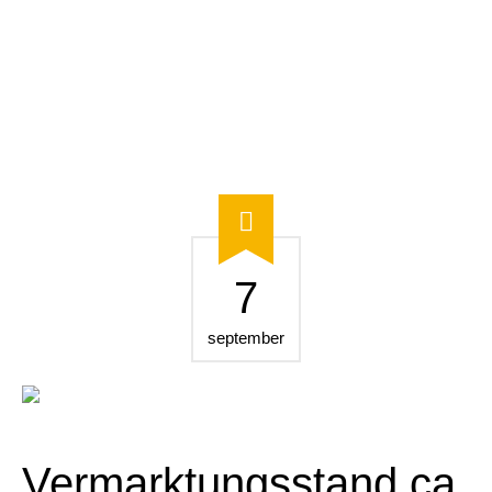
7
september
Vermarktungsstand ca.