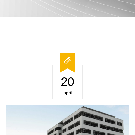
20
april