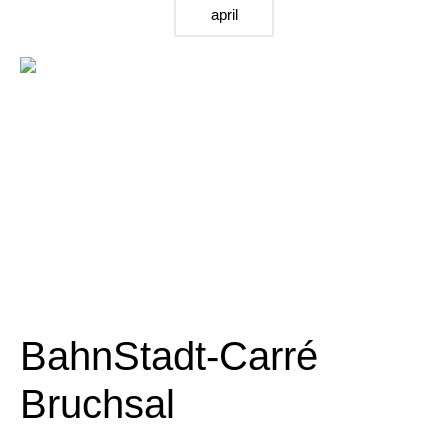
april
BahnStadt-Carré
Bruchsal