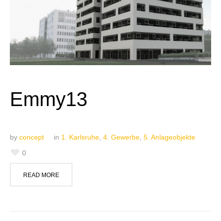
Emmy13
by
concept
in
1. Karlsruhe
,
4. Gewerbe
,
5. Anlageobjekte
0
READ MORE