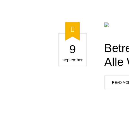
Betr
9
Alle
september
READ MO