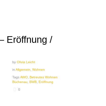
 Eröffnung /
by
Olivia Leicht
in
Allgemein
,
Wohnen
Tags
AWO
,
Betreutes Wohnen
Büchenau
,
BWB
,
Eröffnung
0