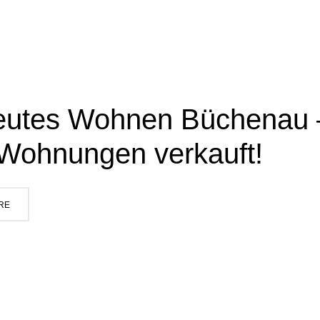
eutes Wohnen Büchenau –
 Wohnungen verkauft!
RE