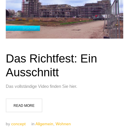
Das Richtfest: Ein
Ausschnitt
Das vollständige Video finden Sie hier.
READ MORE
by
concept
in
Allgemein
,
Wohnen