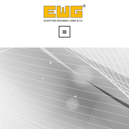
ARCHIVE FOR TAG:
RICHTFEST