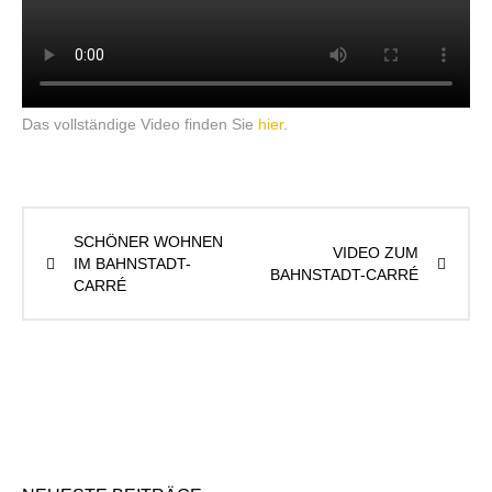
Das vollständige Video finden Sie
hier
.
SCHÖNER WOHNEN
VIDEO ZUM
IM BAHNSTADT-
BAHNSTADT-CARRÉ
CARRÉ